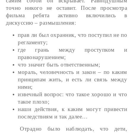
самим собой он вскрывает. Равнодушным
точно никого не оставит. После просмотра
фильма ребята активно включились в
дискуссию – размышления:
прав ли был охранник, что поступил не по
регламенту;
где грань между проступком и
правонарушением;
что значит быть ответственным;
мораль, человечность и закон – по каким
принципам жить, и есть ли связь между
ними;
извечный вопрос: что такое хорошо и что
такое плохо;
наши действия, к каким могут привести
последствиям и так далее…
Отрадно было наблюдать, что дети,