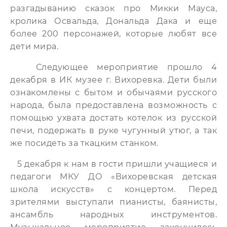
разгадыванию сказок про Микки Мауса,
кролика Освальда, Дональда Дака и еще
более 200 персонажей, которые любят все
дети мира.
Следующее мероприятие прошло 4
декабря в ИК музее г. Вихоревка. Дети были
ознакомлены с бытом и обычаями русского
народа, была предоставлена возможность с
помощью ухвата достать котелок из русской
печи, подержать в руке чугунный утюг, а так
же посидеть за ткацким станком.
5 декабря к нам в гости пришли учащиеся и
педагоги МКУ ДО «Вихоревская детская
школа искусств» с концертом. Перед
зрителями выступали пианисты, баянисты,
ансамбль народных инструментов.