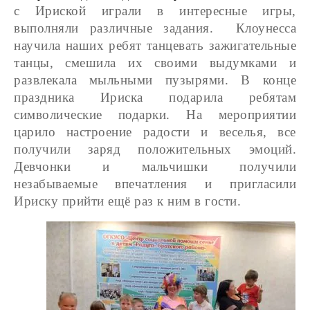
с Ириской играли в интересные игры,
выполняли различные задания. Клоунесса
научила наших ребят танцевать зажигательные
танцы, смешила их своими выдумками и
развлекала мыльными пузырями. В конце
праздника Ириска подарила ребятам
символические подарки. На мероприятии
царило настроение радости и веселья, все
получили заряд положительных эмоций.
Девчонки и мальчишки получили
незабываемые впечатления и пригласили
Ириску прийти ещё раз к ним в гости.