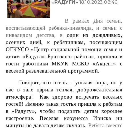
«РАДУГИ»
18.10.2023 08:46
В рамках Дня семьи,
воспитывающей ребенка-инвалида, и семьи с
инвалидом детства, в
один из дождливых,
осенних дней, к ребятишкам, посещающим
ОГКУСО «Центр социальной помощи семье и
детям «Радуга» Братского района», пришли в
гости работники МКУК МСКО «Акцент»
с
веселой развлекательной программой.
Говорят, что осень – унылая пора, но у
нас в зале царила теплая, доброжелательная
атмосфера! Как здорово встречать веселых
гостей! Именно такая гостья пришла к ребятам
в «Радугу», чтобы подарить детям хорошее
настроение. Веселая клоунесса Ириска ни
минуты не давала детям скучать.
Ребята вместе