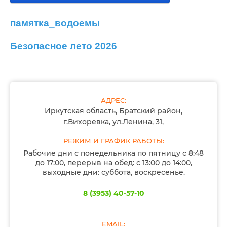
памятка_водоемы
Безопасное лето 2026
АДРЕС:
Иркутская область, Братский район,
г.Вихоревка, ул.Ленина, 31,
РЕЖИМ И ГРАФИК РАБОТЫ:
Рабочие дни с понедельника по пятницу с 8:48
до 17:00, перерыв на обед: с 13:00 до 14:00,
выходные дни: суббота, воскресенье.
8 (3953) 40-57-10
EMAIL: