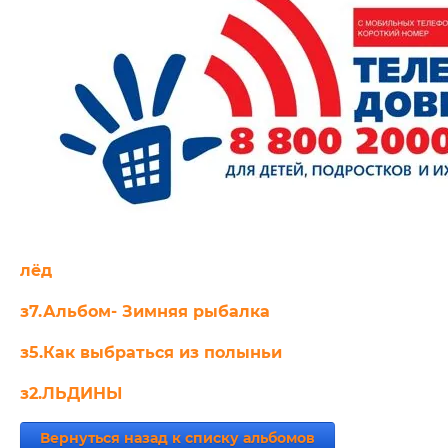
лёд
з7.Альбом- Зимняя рыбалка
з5.Как выбраться из полыньи
з2.ЛЬДИНЫ
Вернуться назад к списку альбомов